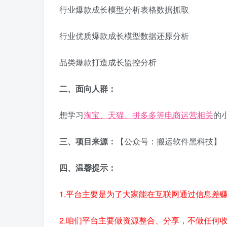
行业爆款成长模型分析表格数据抓取
行业优质爆款成长模型数据还原分析
品类爆款打造成长监控分析
二、面向人群：
想学习
淘宝、天猫、拼多多等电商运营相关
的
三、项目来源：
【公众号：搬运软件黑科技】
四、温馨提示：
1.平台主要是为了大家能在互联网通过信息差
2.咱们平台主要做资源整合、分享，不做任何