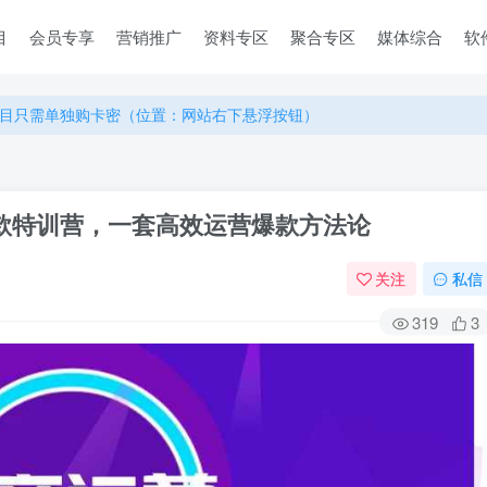
目
会员专享
营销推广
资料专区
聚合专区
媒体综合
软
目只需单独购卡密（位置：网站右下悬浮按钮）
目只需单独购卡密（位置：网站右下悬浮按钮）
目只需单独购卡密（位置：网站右下悬浮按钮）
款特训营，一套高效运营爆款方法论
关注
私信
319
3