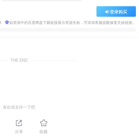
登录购买
录
如资源中的百度网盘下载链接显示资源失效，可添加客服提醒修复失效链接。
THE END
喜欢就支持一下吧
分享
收藏