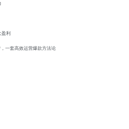
力
大盈利
营，一套高效运营爆款方法论