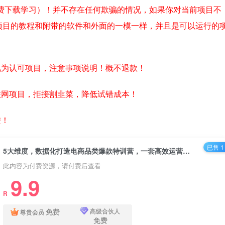
费下载学习）！并不存在任何欺骗的情况，如果你对当前项目不
项目的教程和附带的软件和外面的一模一样，并且是可以运行的
视为认可项目，注意事项说明！概不退款！
联网项目，拒接割韭菜，降低试错成本！
进！
已售 1
5大维度，数据化打造电商品类爆款特训营，一套高效运营爆款方法论
此内容为付费资源，请付费后查看
9.9
R
免费
高级合伙人
尊贵会员
免费