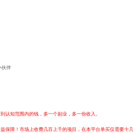
小伙伴
赚到认知范围内的钱，多一个副业，多一份收入。
收益保障！市场上收费几百上千的项目，在本平台单买仅需要十