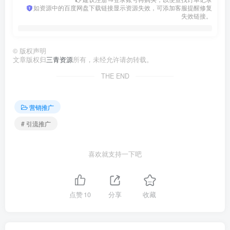
如资源中的百度网盘下载链接显示资源失效，可添加客服提醒修复
失效链接。
©
版权声明
文章版权归
三青资源
所有，未经允许请勿转载。
THE END
营销推广
# 引流推广
喜欢就支持一下吧
点赞
10
分享
收藏