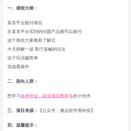
一、
课程大纲：
某东平台赔付项目
在某东平台买到的问题产品都可以赔付
这个相信大家都有了解过
今天拆解一波 医疗器械的玩法
这个玩法贼简单
实战看操作
二、面向人群：
想学习
各种创业、副业项目教程等
的小伙伴
三、项目来源：
【公众号：搬运软件黑科技】
四、温馨提示：