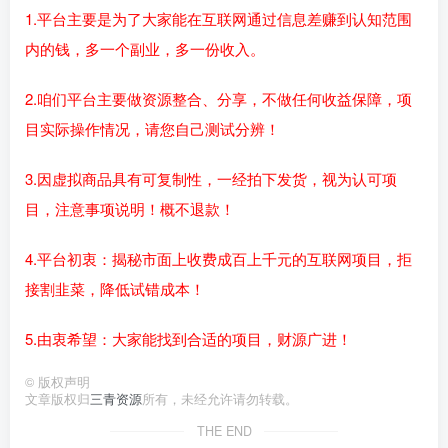
1.平台主要是为了大家能在互联网通过信息差赚到认知范围
内的钱，多一个副业，多一份收入。
2.咱们平台主要做资源整合、分享，不做任何收益保障，项
目实际操作情况，请您自己测试分辨！
3.因虚拟商品具有可复制性，一经拍下发货，视为认可项
目，注意事项说明！概不退款！
4.平台初衷：揭秘市面上收费成百上千元的互联网项目，拒
接割韭菜，降低试错成本！
5.由衷希望：大家能找到合适的项目，财源广进！
©
版权声明
文章版权归
三青资源
所有，未经允许请勿转载。
THE END