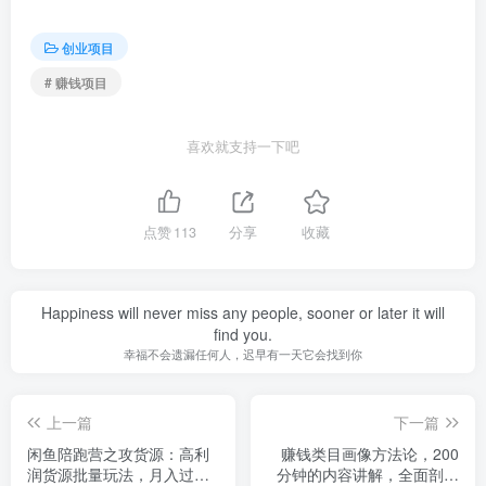
创业项目
# 赚钱项目
喜欢就支持一下吧
点赞
113
分享
收藏
Happiness will never miss any people, sooner or later it will
find you.
幸福不会遗漏任何人，迟早有一天它会找到你
上一篇
下一篇
闲鱼陪跑营之攻货源：高利
赚钱类目画像方法论，200
润货源批量玩法，月入过万
分钟的内容讲解，全面剖析