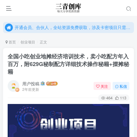
开通会员、合伙人，全站资源免费获取，涉及卡密项目只需单独购卡密（位置：网站右下悬浮按钮）
开通会员、合伙人，全站资源免费获取，涉及卡密项目只需单独购卡密（位置：网站右下悬浮按钮）
开通会员、合伙人，全站资源免费获取，涉及卡密项目只需单独购卡密（位置：网站右下悬浮按钮）
首页
创业项目
正文
全国小吃创业地摊经济培训技术，卖小吃配方年入
百万，附629G秘制配方详细技术操作秘籍+摆摊秘
籍
用户投稿
关注
私信
2年前更新
464
113