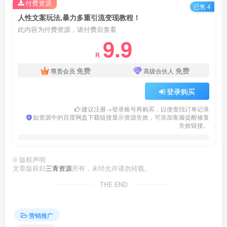
付费资源
已售 4
人性文案玩法,暴力多重引流变现教程！
此内容为付费资源，请付费后查看
9.9
R
免费
免费
尊贵会员
高级合伙人
登录购买
建议注册→登录账号再购买，以便查找订单记录
如资源中的百度网盘下载链接显示资源失效，可添加客服提醒修复
失效链接。
©
版权声明
文章版权归
三青资源
所有，未经允许请勿转载。
THE END
营销推广