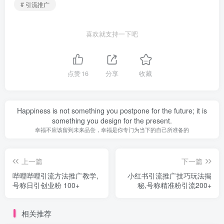
# 引流推广
喜欢就支持一下吧
点赞
16
分享
收藏
Happiness is not something you postpone for the future; it is
something you design for the present.
幸福不应该留到未来品尝，幸福是你专门为当下的自己所准备的
上一篇
下一篇
哔哩哔哩引流方法推广教学,
小红书引流推广技巧玩法揭
号称日引创业粉 100+
秘,号称精准粉引流200+
相关推荐