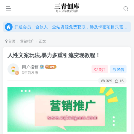
开通会员、合伙人，全站资源免费获取，涉及卡密项目只需单独购卡密（位置：网站右下悬浮按钮）
开通会员、合伙人，全站资源免费获取，涉及卡密项目只需单独购卡密（位置：网站右下悬浮按钮）
开通会员、合伙人，全站资源免费获取，涉及卡密项目只需单独购卡密（位置：网站右下悬浮按钮）
首页
营销推广
正文
人性文案玩法,暴力多重引流变现教程！
用户投稿
关注
私信
3年前发布
329
16