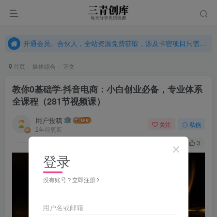
开通会员、合伙人，全站资源免费获取，涉及卡密项目只需单独购卡密（位置：网站右下悬浮按钮）
开通会员、合伙人，全站资源免费获取，涉及卡密项目只需单独购卡密（位置：网站右下悬浮按钮）
开通会员、合伙人，全站资源免费获取，涉及卡密项目只需单独购卡密（位置：网站右下悬浮按钮）
首页
媒体综合
正文
教你0基础学·抖音电商：小白创业必备，专业体系
全课程（281节视频课）
用户投稿
关注
私信
2年前更新
290
3
登录
没有账号？立即注册
用户名或邮箱