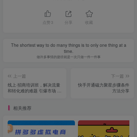
点赞
3
分享
收藏
The shortest way to do many things is to only one thing at a
time.
做许多事情的捷径就是一次只做一件一件事
上一篇
下一篇
线上·招商培训班，解决流量
快手开通磁力聚星步骤条件
和转化难的难题 引爆市场 从
方法分享
起号到变现（15节）
相关推荐