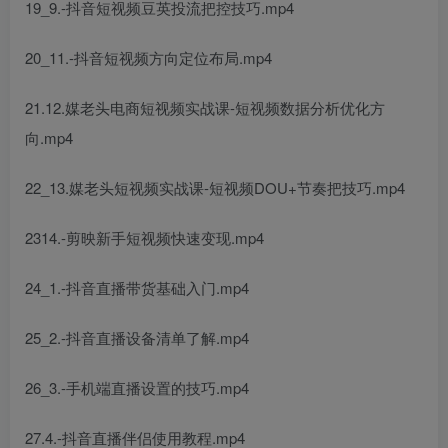
19_9.-抖音短视频豆英投流把控技巧.mp4
20_11.-抖音短视频方向定位布局.mp4
21.12.媒老头电商短视频实战课-短视频数据分析优化方
向.mp4
22_13.媒老头短视频实战课-短视频DOU+节奏把技巧.mp4
2314.-剪映新手短视频快速变现.mp4
24_1.-抖音直播带货基础入门.mp4
25_2.-抖音直播设备清单了解.mp4
26_3.-手机端直播设置的技巧.mp4
27.4.-抖音直播伴侣使用教程.mp4