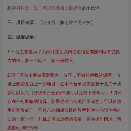
想学习
抖音、快手等短视频相关自媒体
的小伙伴
三、项目来源：
【公众号：搬运软件黑科技】
四、温馨提示：
1.平台主要是为了大家能在互联网通过信息差赚到认知范围
内的钱，多一个副业，多一份收入。
2.咱们平台主要做资源整合、分享，不做任何收益保障！市
场上收费几百上千的项目，在本平台单买仅需要十几二十块
就可以买到（升级平台会员/代理可以免费下载学习）！并不
存在任何欺骗的情况，如果你对当前项目不满意，可以反馈
平台客服处理，平台只能确保项目的教程和附带的软件和外
面的一模一样，并且是可以运行的项目，实际操作情况，请
您自己测试分辨！