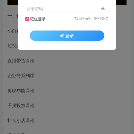
登录密码
一、
课程大纲：
找回密码
|
免密登录
记住登录
小白创业必备专业指导体系
登录
短视频系列课
直播带货课程
企业号系列课
剪映功能课程
千川投放课程
抖音小店课程