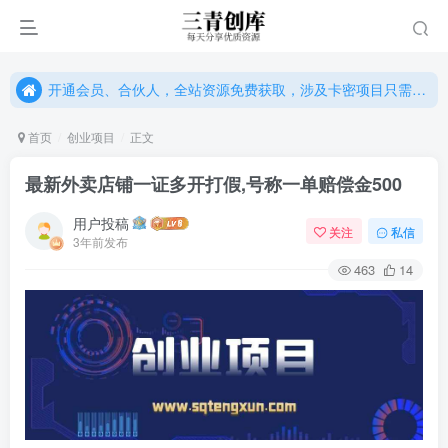
开通会员、合伙人，全站资源免费获取，涉及卡密项目只需单独购卡密（位置：网站右下悬浮按钮）
开通会员、合伙人，全站资源免费获取，涉及卡密项目只需单独购卡密（位置：网站右下悬浮按钮）
开通会员、合伙人，全站资源免费获取，涉及卡密项目只需单独购卡密（位置：网站右下悬浮按钮）
首页
创业项目
正文
最新外卖店铺一证多开打假,号称一单赔偿金500
用户投稿
关注
私信
3年前发布
463
14