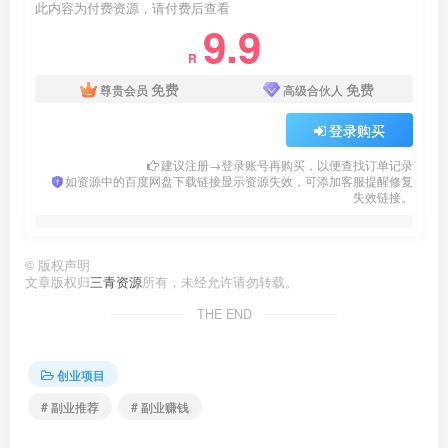
此内容为付费资源，请付费后查看
9.9
R
免费
免费
尊贵会员
高级合伙人
登录购买
建议注册→登录账号再购买，以便查找订单记录
如资源中的百度网盘下载链接显示资源失效，可添加客服提醒修复
失效链接。
©
版权声明
文章版权归
三青资源
所有，未经允许请勿转载。
THE END
创业项目
# 副业推荐
# 副业赚钱