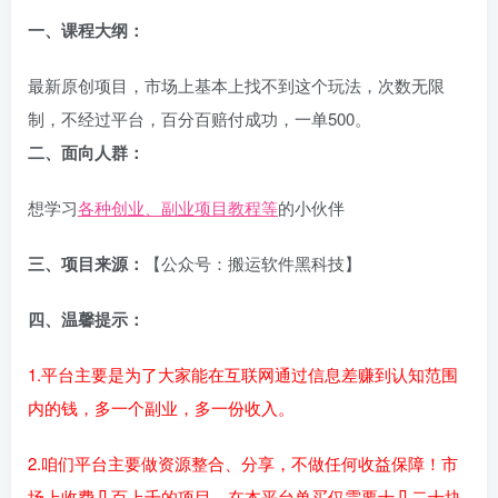
一、
课程大纲：
最新原创项目，市场上基本上找不到这个玩法，次数无限
制，不经过平台，百分百赔付成功，一单500。
二、面向人群：
想学习
各种创业、副业项目教程等
的小伙伴
三、项目来源：
【公众号：搬运软件黑科技】
四、温馨提示：
1.平台主要是为了大家能在互联网通过信息差赚到认知范围
内的钱，多一个副业，多一份收入。
2.咱们平台主要做资源整合、分享，不做任何收益保障！市
场上收费几百上千的项目，在本平台单买仅需要十几二十块