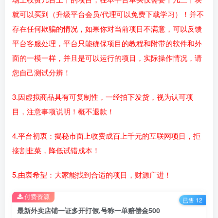
就可以买到（升级平台会员/代理可以免费下载学习）！并不
存在任何欺骗的情况，如果你对当前项目不满意，可以反馈
平台客服处理，平台只能确保项目的教程和附带的软件和外
面的一模一样，并且是可以运行的项目，实际操作情况，请
您自己测试分辨！
3.因虚拟商品具有可复制性，一经拍下发货，视为认可项
目，注意事项说明！概不退款！
4.平台初衷：揭秘市面上收费成百上千元的互联网项目，拒
接割韭菜，降低试错成本！
5.由衷希望：大家能找到合适的项目，财源广进！
付费资源
已售 12
最新外卖店铺一证多开打假,号称一单赔偿金500