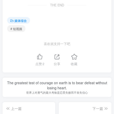
THE END
媒体综合
# 短视频
喜欢就支持一下吧
点赞
2
分享
收藏
The greatest test of courage on earth is to bear defeat without
losing heart.
世界上对勇气的最大考验是忍受失败而不丧失信心
上一篇
下一篇