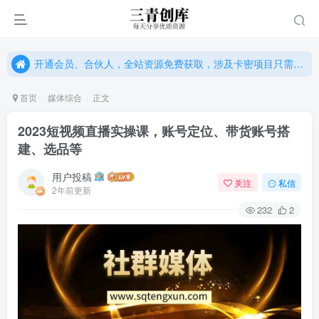
开通会员、合伙人，全站资源免费获取，涉及卡密项目只需单独购卡密（位置：网站右下悬浮按钮）
开通会员、合伙人，全站资源免费获取，涉及卡密项目只需单独购卡密（位置：网站右下悬浮按钮）
开通会员、合伙人，全站资源免费获取，涉及卡密项目只需单独购卡密（位置：网站右下悬浮按钮）
首页
媒体综合
正文
2023短视频直播实操课，账号定位、带货账号搭
建、选品等
用户投稿
关注
私信
2年前更新
232
2