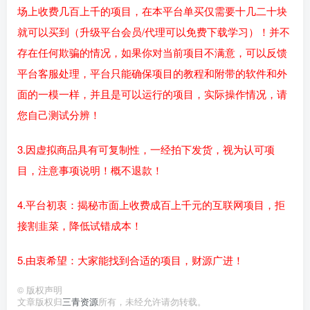
场上收费几百上千的项目，在本平台单买仅需要十几二十块
就可以买到（升级平台会员/代理可以免费下载学习）！并不
存在任何欺骗的情况，如果你对当前项目不满意，可以反馈
平台客服处理，平台只能确保项目的教程和附带的软件和外
面的一模一样，并且是可以运行的项目，实际操作情况，请
您自己测试分辨！
3.因虚拟商品具有可复制性，一经拍下发货，视为认可项
目，注意事项说明！概不退款！
4.平台初衷：揭秘市面上收费成百上千元的互联网项目，拒
接割韭菜，降低试错成本！
5.由衷希望：大家能找到合适的项目，财源广进！
©
版权声明
文章版权归
三青资源
所有，未经允许请勿转载。