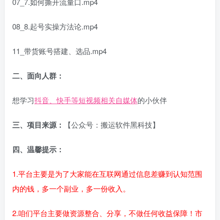
07_7.如何撕开流量口.mp4
08_8.起号实操方法论.mp4
11_带货账号搭建、选品.mp4
二、面向人群：
想学习
抖音、快手等短视频相关自媒体
的小伙伴
三、项目来源：
【公众号：搬运软件黑科技】
四、温馨提示：
1.平台主要是为了大家能在互联网通过信息差赚到认知范围
内的钱，多一个副业，多一份收入。
2.咱们平台主要做资源整合、分享，不做任何收益保障！市