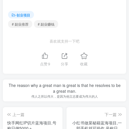
创业项目
# 副业推荐
# 副业赚钱
喜欢就支持一下吧
点赞
9
分享
收藏
The reason why a great man is great is that he resolves to be
a great man.
伟人之所以伟大，是因为他立志要成为伟大的人
上一篇
下一篇
快手网红IP切片蓝海项目,号
小红书做菜秘籍蓝海项目,一
称日佣5000＋
部手机就可操作,号称日入