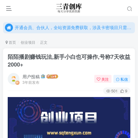
开通会员、合伙人，全站资源免费获取，涉及卡密项目只需单独购卡密（位置：网站右下悬浮按钮）
开通会员、合伙人，全站资源免费获取，涉及卡密项目只需单独购卡密（位置：网站右下悬浮按钮）
开通会员、合伙人，全站资源免费获取，涉及卡密项目只需单独购卡密（位置：网站右下悬浮按钮）
首页
创业项目
正文
陌陌播剧赚钱玩法,新手小白也可操作,号称7天收益
2000+
用户投稿
关注
私信
3年前发布
501
9