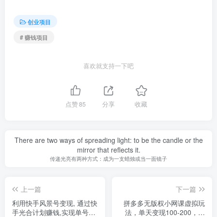
创业项目
# 赚钱项目
喜欢就支持一下吧
点赞
85
分享
收藏
There are two ways of spreading light: to be the candle or the
mirror that reflects it.
传递光亮有两种方式：成为一支蜡烛或当一面镜子
上一篇
下一篇
利用快手风景号变现, 通过快
拼多多无版权小网课虚拟玩
手光合计划赚钱,实现单号月
法，单天变现100-200，全