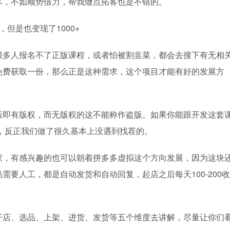
尽，不如顺势借力，帮我做点拓客也是不错的。
但是也变现了1000+
很多人报名不了正版课程，或者怕被割韭菜，都会去搜下有无相
免费获取一份，那么正是这种需求，这个项目才能有好的发展方
版即有版权，而无版权的这不能称作盗版。如果你能跟开发这套
，反正我们做了很久基本上没遇到找茬的。
家，有感兴趣的也可以朝着拼多多虚拟这个方向发展，因为这块
要人工，都是自动发货和自动回复，起店之后每天100-200收
开店、选品、上架、进货、发货等五个维度去讲解，尽量让你们