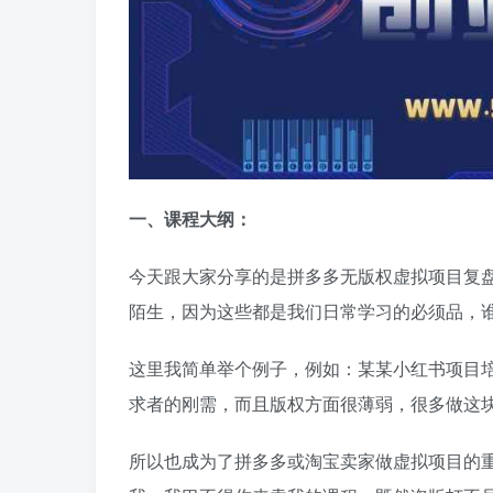
一、课程大纲：
今天跟大家分享的是拼多多无版权虚拟项目复
陌生，因为这些都是我们日常学习的必须品，
这里我简单举个例子，例如：某某小红书项目
求者的刚需，而且版权方面很薄弱，很多做这
所以也成为了拼多多或淘宝卖家做虚拟项目的