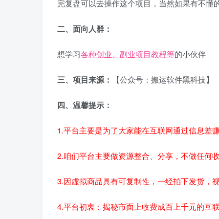
完复盘可以去操作这个项目，当然如果有不懂
二、面向人群：
想学习
各种创业、副业项目教程等
的小伙伴
三、项目来源：
【公众号：搬运软件黑科技】
四、温馨提示：
1.平台主要是为了大家能在互联网通过信息差
2.咱们平台主要做资源整合、分享，不做任何
3.因虚拟商品具有可复制性，一经拍下发货，
4.平台初衷：揭秘市面上收费成百上千元的互