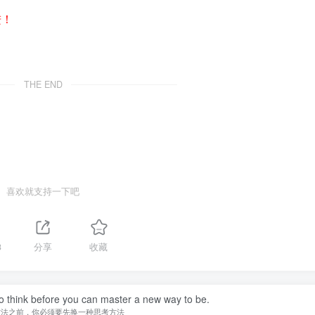
进！
THE END
喜欢就支持一下吧
3
分享
收藏
o think before you can master a new way to be.
方法之前，你必须要先换一种思考方法