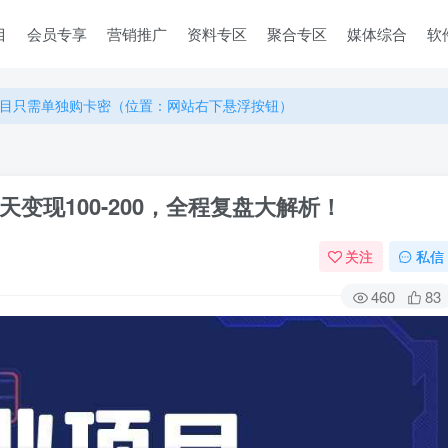
目
会员专享
营销推广
资料专区
聚合专区
媒体综合
软
目只需单独购卡密（位置：网站右下悬浮按钮）
目只需单独购卡密（位置：网站右下悬浮按钮）
目只需单独购卡密（位置：网站右下悬浮按钮）
变现100-200，全程复盘大解析！
关注
私信
460
83