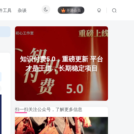
件工具
杂谈
开通会员
知识付费5.0，重磅更新 平台
才是王道，长期稳定项目
扫一扫关注公众号，了解更多信息