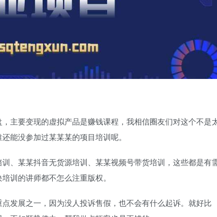
盘，主要变现的虚拟产品是赚钱课程，我相信圈友们对这个不是
谁还能没参加过某某某的项目培训呢。
培训、某某抖音无货源培训、某某视频号带货培训，这些都是有
块培训的讲师都不怎么注重版权。
重点发展之一，因为没人投诉售假，也不会有什么起诉。就好比