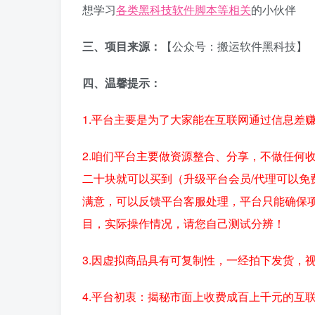
想学习
各类黑科技软件
脚本
等相关
的小伙伴
三、项目来源：
【公众号：搬运软件黑科技】
四、温馨提示：
1.平台主要是为了大家能在互联网通过信息差
2.咱们平台主要做资源整合、分享，不做任何
二十块就可以买到（升级平台会员/代理可以免
满意，可以反馈平台客服处理，平台只能确保
目，实际操作情况，请您自己测试分辨！
3.因虚拟商品具有可复制性，一经拍下发货，
4.平台初衷：揭秘市面上收费成百上千元的互