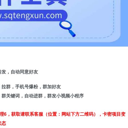
转发，自动同意好友
，拉群，手机号爆粉，群加好友
，群关键词，自动进群，群发小视频小程序
理6，获取
请
联系客服（位置：网站下方二维码），卡密项目变
状态