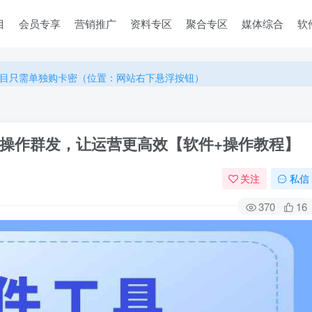
目
会员专享
营销推广
资料专区
聚合专区
媒体综合
软
目只需单独购卡密（位置：网站右下悬浮按钮）
目只需单独购卡密（位置：网站右下悬浮按钮）
目只需单独购卡密（位置：网站右下悬浮按钮）
操作群发，让运营更高效【软件+操作教程】
关注
私信
370
16