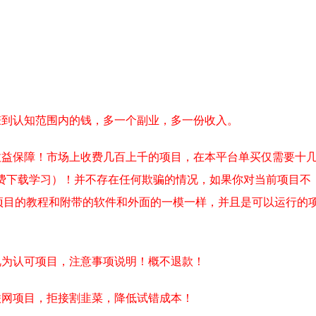
赚到认知范围内的钱，多一个副业，多一份收入。
收益保障！市场上收费几百上千的项目，在本平台单买仅需要十
费下载学习）！并不存在任何欺骗的情况，如果你对当前项目不
项目的教程和附带的软件和外面的一模一样，并且是可以运行的
视为认可项目，注意事项说明！概不退款！
联网项目，拒接割韭菜，降低试错成本！