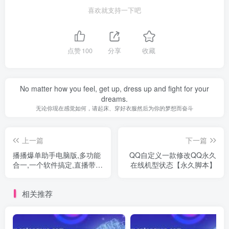
喜欢就支持一下吧
点赞
100
分享
收藏
No matter how you feel, get up, dress up and fight for your
dreams.
无论你现在感觉如何，请起床、穿好衣服然后为你的梦想而奋斗
上一篇
下一篇
播播爆单助手电脑版,多功能
QQ自定义一款修改QQ永久
合一,一个软件搞定,直播带
在线机型状态【永久脚本】
货,必备神器
相关推荐