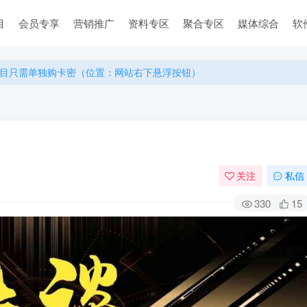
目
会员专享
营销推广
资料专区
聚合专区
媒体综合
软
目只需单独购卡密（位置：网站右下悬浮按钮）
目只需单独购卡密（位置：网站右下悬浮按钮）
目只需单独购卡密（位置：网站右下悬浮按钮）
关注
私信
330
15