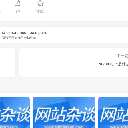
5
分享
收藏
nd experience heals pain.
时间和经历会抚平一切伤痛
下一
sugarsync是