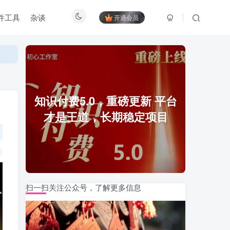
件工具
杂谈
开通会员
知识付费5.0，重磅更新 平台
才是王道，长期稳定项目
扫一扫关注公众号，了解更多信息