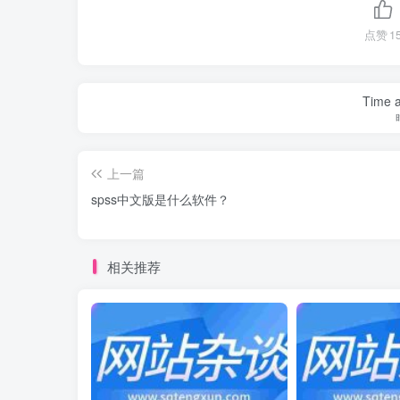
点赞
1
Time a
上一篇
spss中文版是什么软件？
相关推荐