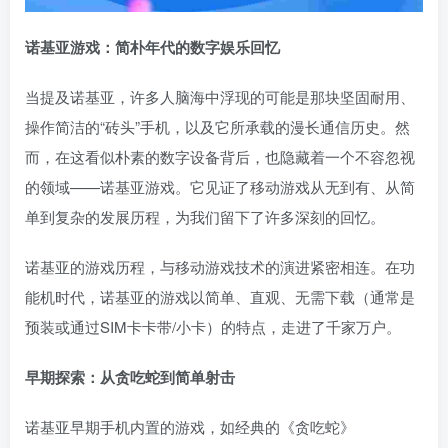
诺基亚游戏：简朴年代的数字娱乐回忆
当提及诺基亚，许多人脑海中浮现的可能是那块坚固耐用、
操作简洁的“砖头”手机，以及它所承载的漫长通信历史。然
而，在这看似朴素的数字设备背后，也隐藏着一个不容忽视
的领域——诺基亚游戏。它见证了移动游戏从无到有、从简
单到复杂的发展历程，为我们留下了许多深刻的回忆。
诺基亚的游戏历程，与移动游戏技术的演进紧密相连。在功
能机时代，诺基亚的游戏以简单、直观、无需下载（通常是
预装或通过SIM卡卡带/小卡）的特点，走进了千家万户。
早期探索：从贪吃蛇到简单射击
诺基亚早期手机内置的游戏，如经典的《贪吃蛇》