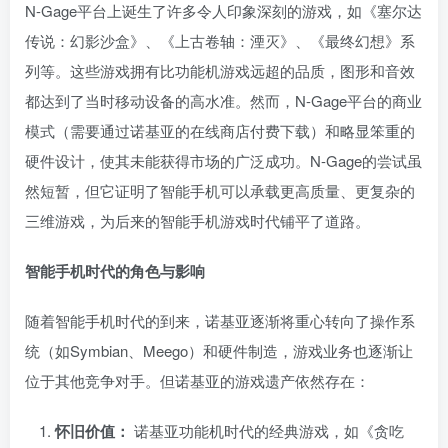
N-Gage平台上诞生了许多令人印象深刻的游戏，如《塞尔达
传说：幻影沙盒》、《上古卷轴：湮灭》、《最终幻想》系
列等。这些游戏拥有比功能机游戏远超的品质，图形和音效
都达到了当时移动设备的高水准。然而，N-Gage平台的商业
模式（需要通过诺基亚的在线商店付费下载）和略显笨重的
硬件设计，使其未能获得市场的广泛成功。N-Gage的尝试虽
然短暂，但它证明了智能手机可以承载更高质量、更复杂的
三维游戏，为后来的智能手机游戏时代铺平了道路。
智能手机时代的角色与影响
随着智能手机时代的到来，诺基亚逐渐将重心转向了操作系
统（如Symbian、Meego）和硬件制造，游戏业务也逐渐让
位于其他竞争对手。但诺基亚的游戏遗产依然存在：
怀旧价值：
诺基亚功能机时代的经典游戏，如《贪吃