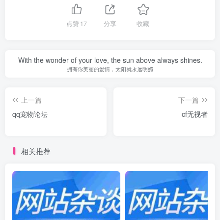
点赞
17
分享
收藏
With the wonder of your love, the sun above always shines.
拥有你美丽的爱情，太阳就永远明媚
上一篇
下一篇
qq宠物论坛
cf无视者
相关推荐