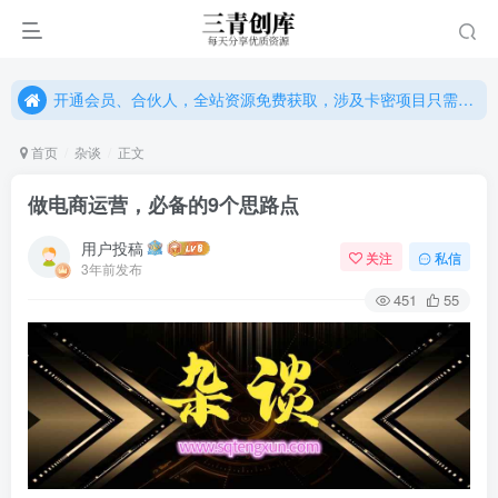
开通会员、合伙人，全站资源免费获取，涉及卡密项目只需单独购卡密（位置：网站右下悬浮按钮）
开通会员、合伙人，全站资源免费获取，涉及卡密项目只需单独购卡密（位置：网站右下悬浮按钮）
开通会员、合伙人，全站资源免费获取，涉及卡密项目只需单独购卡密（位置：网站右下悬浮按钮）
首页
杂谈
正文
做电商运营，必备的9个思路点
用户投稿
关注
私信
3年前发布
451
55