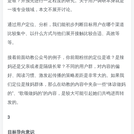
是谁？并预先进行一定程度的研究。关于用户调研本身就是
一项专业领域，本文不展开讨论。
通过用户定位、分析，我们能初步判断目标用户在哪个渠道
比较集中、以什么方式与他们展开接触比较合适、高效等
等。
接着前面幼教公众号的例子，你前期粉丝的定位是谁？是辣
妈还是父亲或者是隔级长辈？不同的用户群，对内容的偏
好、阅读习惯、激发起传播的策略差距是非常大的。如果我
们定位是辣妈群体，那么在幼教的内容中夹杂一些“体谅做妈
的”、“歌颂做妈的”的内容，是较大可能引起她们共鸣进而转
发的。
3
目标导向意识