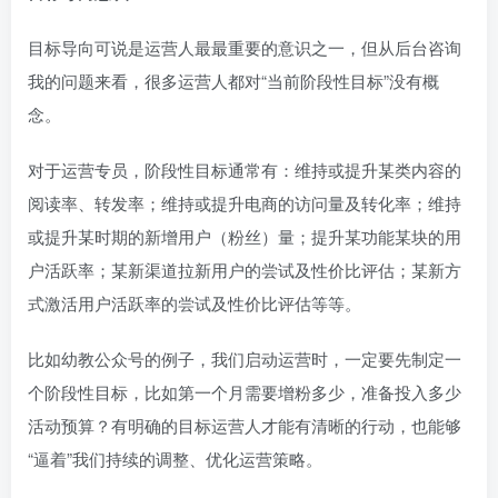
目标导向可说是运营人最最重要的意识之一，但从后台咨询
我的问题来看，很多运营人都对“当前阶段性目标”没有概
念。
对于运营专员，阶段性目标通常有：维持或提升某类内容的
阅读率、转发率；维持或提升电商的访问量及转化率；维持
或提升某时期的新增用户（粉丝）量；提升某功能某块的用
户活跃率；某新渠道拉新用户的尝试及性价比评估；某新方
式激活用户活跃率的尝试及性价比评估等等。
比如幼教公众号的例子，我们启动运营时，一定要先制定一
个阶段性目标，比如第一个月需要增粉多少，准备投入多少
活动预算？有明确的目标运营人才能有清晰的行动，也能够
“逼着”我们持续的调整、优化运营策略。