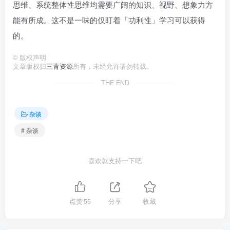
思维、系统整体性思维均需要广阔的知识、视野、想象力方
能有所成。这不是一味的仅盯着「功利性」学习可以获得
的。
©
版权声明
文章版权归
三青资源
所有，未经允许请勿转载。
THE END
杂谈
# 杂谈
喜欢就支持一下吧
点赞
55
分享
收藏