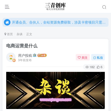
开通会员、合伙人，全站资源免费获取，涉及卡密项目只需单独购卡密（位置：网站右下悬浮按钮）
开通会员、合伙人，全站资源免费获取，涉及卡密项目只需单独购卡密（位置：网站右下悬浮按钮）
开通会员、合伙人，全站资源免费获取，涉及卡密项目只需单独购卡密（位置：网站右下悬浮按钮）
首页
杂谈
正文
电商运营是什么
用户投稿
关注
私信
3年前发布
182
6