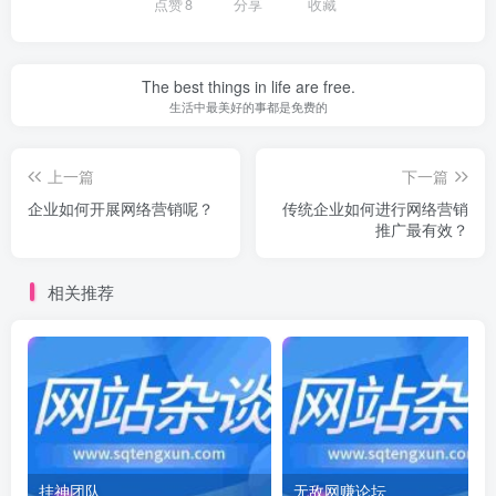
点赞
8
分享
收藏
The best things in life are free.
生活中最美好的事都是免费的
上一篇
下一篇
企业如何开展网络营销呢？
传统企业如何进行网络营销
推广最有效？
相关推荐
挂神团队
无敌网赚论坛