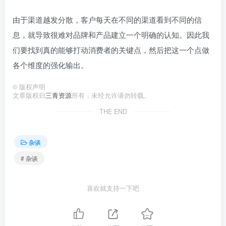
由于渠道越发分散，客户每天在不同的渠道看到不同的信
息，就导致很难对品牌和产品建立一个明确的认知。因此我
们要找到真的能够打动消费者的关键点，然后把这一个点做
各个维度的强化输出。
©
版权声明
文章版权归
三青资源
所有，未经允许请勿转载。
THE END
杂谈
# 杂谈
喜欢就支持一下吧