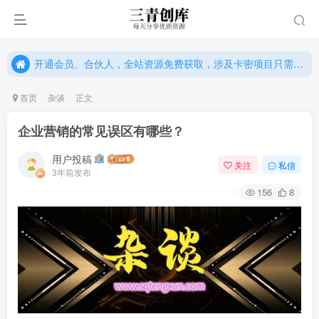
开通会员、合伙人，全站资源免费获取，涉及卡密项目只需单独购卡密（位置：网站右下悬浮按钮）
开通会员、合伙人，全站资源免费获取，涉及卡密项目只需单独购卡密（位置：网站右下悬浮按钮）
开通会员、合伙人，全站资源免费获取，涉及卡密项目只需单独购卡密（位置：网站右下悬浮按钮）
首页
杂谈
正文
企业营销的常见误区有哪些？
用户投稿
关注
私信
3年前发布
156
8