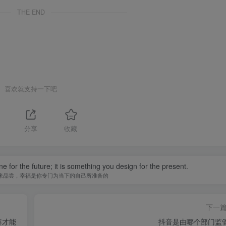
THE END
喜欢就支持一下吧
分享
收藏
 for the future; it is something you design for the present.
来品尝，幸福是你专门为当下的自己所准备的
下一
容才能
抖音是由哪个部门监