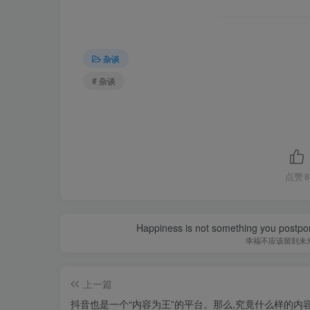
杂谈
# 杂谈
点赞
8
Happiness is not something you postpone
幸福不应该留到未
上一篇
抖音也是一个“内容为王”的平台。那么,究竟什么样的内