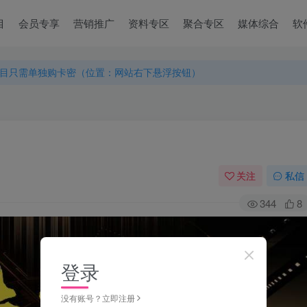
目
会员专享
营销推广
资料专区
聚合专区
媒体综合
软
目只需单独购卡密（位置：网站右下悬浮按钮）
目只需单独购卡密（位置：网站右下悬浮按钮）
目只需单独购卡密（位置：网站右下悬浮按钮）
关注
私信
344
8
登录
没有账号？立即注册