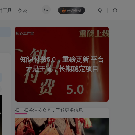
件工具
杂谈
开通会员
知识付费5.0，重磅更新 平台
才是王道，长期稳定项目
扫一扫关注公众号，了解更多信息