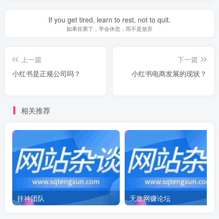
If you get tired, learn to rest, not to quit.
如果你累了，学会休息，而不是放弃
上一篇
下一篇
小红书是正规公司吗？
小红书电商发展的现状？
相关推荐
挂神团队
无敌网赚论坛