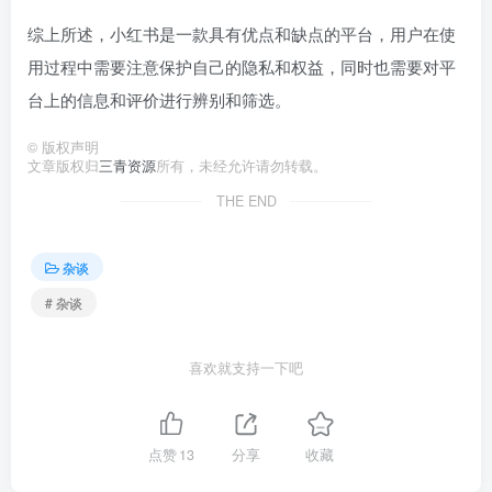
综上所述，小红书是一款具有优点和缺点的平台，用户在使
用过程中需要注意保护自己的隐私和权益，同时也需要对平
台上的信息和评价进行辨别和筛选。
©
版权声明
文章版权归
三青资源
所有，未经允许请勿转载。
THE END
杂谈
# 杂谈
喜欢就支持一下吧
点赞
13
分享
收藏