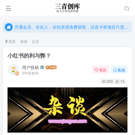
开通会员、合伙人，全站资源免费获取，涉及卡密项目只需单独购卡密（位置：网站右下悬浮按钮）
开通会员、合伙人，全站资源免费获取，涉及卡密项目只需单独购卡密（位置：网站右下悬浮按钮）
开通会员、合伙人，全站资源免费获取，涉及卡密项目只需单独购卡密（位置：网站右下悬浮按钮）
首页
杂谈
正文
小红书的利与弊？
用户投稿
关注
私信
3年前发布
255
13