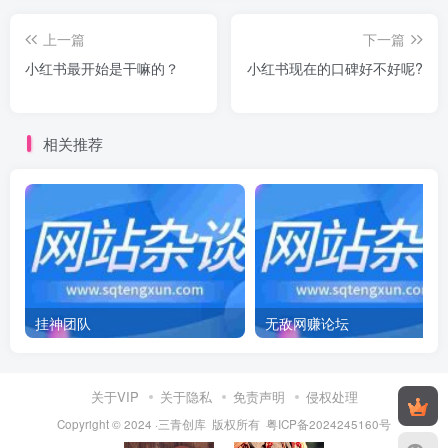
上一篇
下一篇
小红书最开始是干嘛的？
小红书现在的口碑好不好呢?
相关推荐
挂神团队
无敌网赚论坛
关于VIP
关于隐私
免责声明
侵权处理
Copyright © 2024 ·三青创库 版权所有
粤ICP备2024245160号