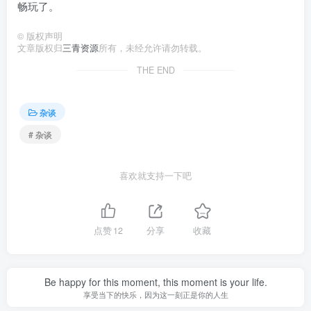
畅玩了。
©
版权声明
文章版权归
三青资源
所有，未经允许请勿转载。
THE END
杂谈
# 杂谈
喜欢就支持一下吧
点赞
12
分享
收藏
Be happy for this moment, this moment is your life.
享受当下的快乐，因为这一刻正是你的人生