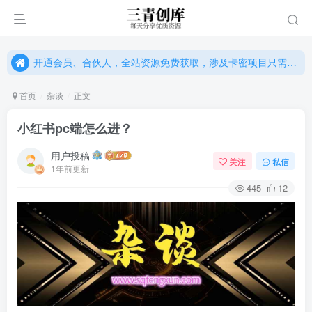
开通会员、合伙人，全站资源免费获取，涉及卡密项目只需单独购卡密（位置：网站右下悬浮按钮）
开通会员、合伙人，全站资源免费获取，涉及卡密项目只需单独购卡密（位置：网站右下悬浮按钮）
开通会员、合伙人，全站资源免费获取，涉及卡密项目只需单独购卡密（位置：网站右下悬浮按钮）
首页
杂谈
正文
小红书pc端怎么进？
用户投稿
关注
私信
1年前更新
445
12