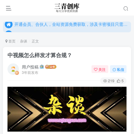
开通会员、合伙人，全站资源免费获取，涉及卡密项目只需单独购卡密（位置：网站右下悬浮按钮）
开通会员、合伙人，全站资源免费获取，涉及卡密项目只需单独购卡密（位置：网站右下悬浮按钮）
开通会员、合伙人，全站资源免费获取，涉及卡密项目只需单独购卡密（位置：网站右下悬浮按钮）
首页
杂谈
正文
中视频怎么样发才算合规？
用户投稿
关注
私信
3年前发布
219
5