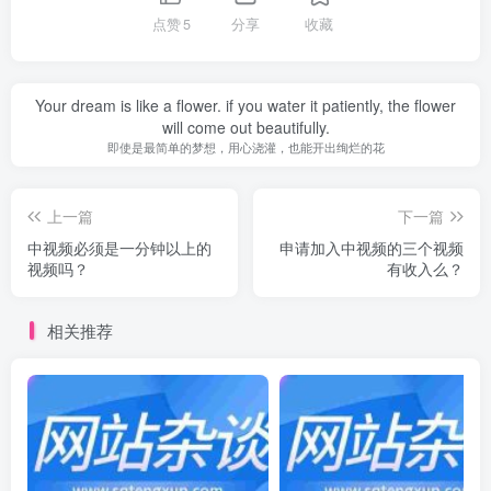
点赞
5
分享
收藏
Your dream is like a flower. if you water it patiently, the flower
will come out beautifully.
即使是最简单的梦想，用心浇灌，也能开出绚烂的花
上一篇
下一篇
中视频必须是一分钟以上的
申请加入中视频的三个视频
视频吗？
有收入么？
相关推荐