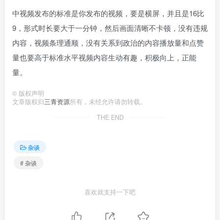
中视频发布的标准是你发布的视频，要是横屏，并且是16比
9，形式时长要大于一分钟，然后画面清晰不卡顿，没有违规
内容，视频条理通顺，没有关系到政治的内容播放量和点赞
量也要高于标准水平视频内容生动有趣，积极向上，正能
量。
©
版权声明
文章版权归
三青资源
所有，未经允许请勿转载。
THE END
杂谈
# 杂谈
喜欢就支持一下吧