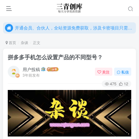
开通会员、合伙人，全站资源免费获取，涉及卡密项目只需单独购卡密（位置：网站右下悬浮按钮）
开通会员、合伙人，全站资源免费获取，涉及卡密项目只需单独购卡密（位置：网站右下悬浮按钮）
开通会员、合伙人，全站资源免费获取，涉及卡密项目只需单独购卡密（位置：网站右下悬浮按钮）
首页
杂谈
正文
拼多多手机怎么设置产品的不同型号？
用户投稿
关注
私信
3年前发布
475
12