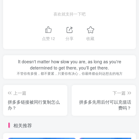
喜欢就支持一下吧
点赞
12
分享
收藏
It doesn't matter how slow you are, as long as you're
determined to get there, you'll get there.
不管你有多慢，都不要紧，只要你有决心，你最终都会到达想去的地方
上一篇
下一篇
拼多多链接被同行复制怎么
拼多多先用后付可以充值话
办？
费吗？
相关推荐