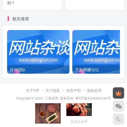
别？
相关推荐
挂神团队
无敌网赚论坛
关于VIP
关于隐私
免责声明
侵权处理
Copyright © 2024 ·三青创库 版权所有
粤ICP备2024245160号
关注公众号