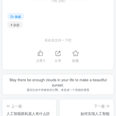
THE END
杂谈
# 杂谈
喜欢就支持一下吧
点赞
5
分享
收藏
May there be enough clouds in your life to make a beautiful
sunset.
愿你生命中有够多的云翳，来造成一个美丽的黄昏
上一篇
下一篇
人工智能跟机器人有什么区
如何实现人工智能