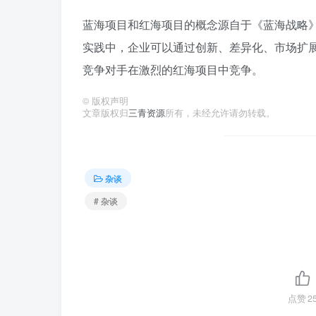
蓝海项目和红海项目的概念源自于《蓝海战略
实践中，企业可以通过创新、差异化、市场扩
竞争对手在激烈的红海项目中竞争。
©
版权声明
文章版权归
三青资源
所有，未经允许请勿转载。
杂谈
# 杂谈
点赞
2