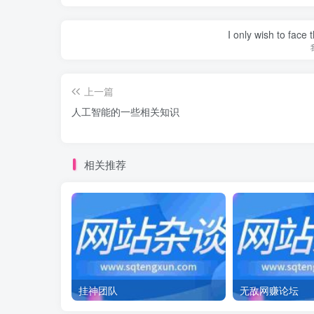
I only wish to face 
上一篇
人工智能的一些相关知识
相关推荐
挂神团队
无敌网赚论坛