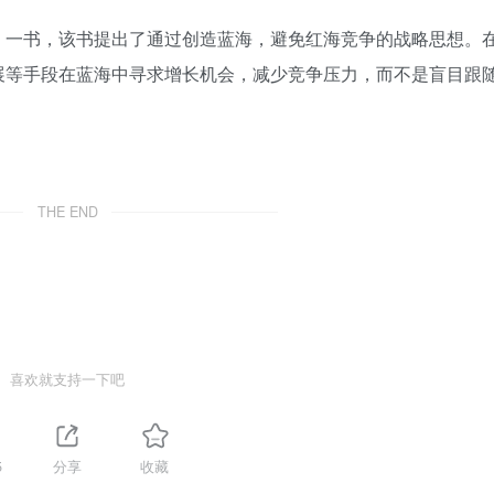
》一书，该书提出了通过创造蓝海，避免红海竞争的战略思想。
展等手段在蓝海中寻求增长机会，减少竞争压力，而不是盲目跟
THE END
喜欢就支持一下吧
5
分享
收藏