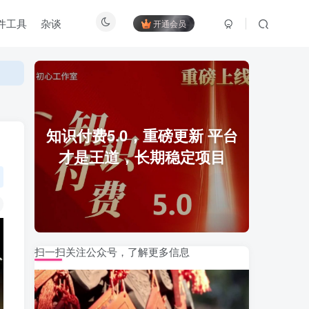
件工具
杂谈
开通会员
知识付费5.0，重磅更新 平台
才是王道，长期稳定项目
扫一扫关注公众号，了解更多信息