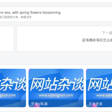
the sea, with spring flowers blossoming.
我只愿面朝大海，春暖花开
下一
蓝海搬砖项目怎么
突袭ol私服
吴健变速