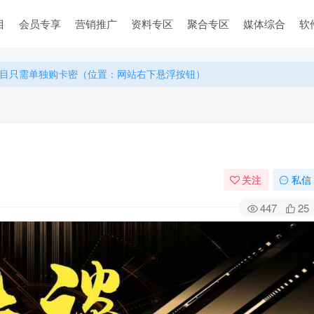
目
会员专享
营销推广
资料专区
聚合专区
媒体综合
软
目只需单独购卡密（位置：网站右下悬浮按钮）
目只需单独购卡密（位置：网站右下悬浮按钮）
目只需单独购卡密（位置：网站右下悬浮按钮）
关注
私信
447
25