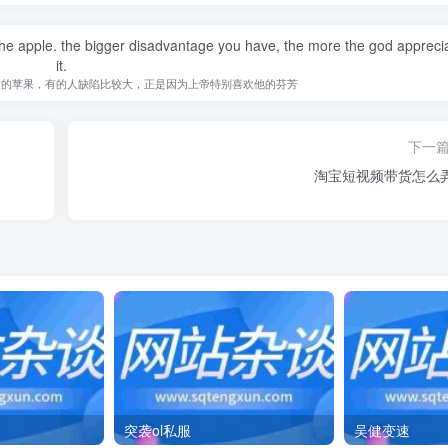
 the apple. the bigger disadvantage you have, the more the god appreci
it.
过的苹果，有的人缺陷比较大，正是因为上帝特别喜欢他的芬芳
下一
淘宝短视频带货怎么
突袭ol私服
吴健变速