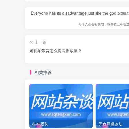
Everyone has its disadvantage just like the god bites
每个人都会有缺陷，就像被上帝咬
上一篇
短视频带货怎么提高播放量？
相关推荐
挂神团队
无敌网赚论坛