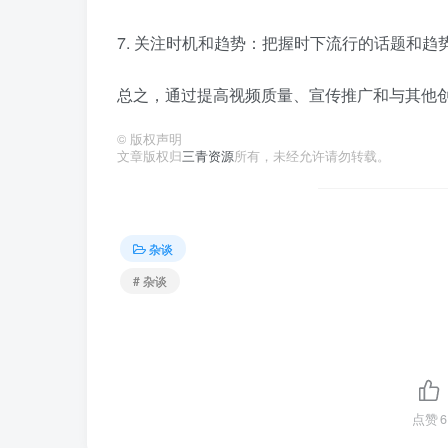
7. 关注时机和趋势：把握时下流行的话题和
总之，通过提高视频质量、宣传推广和与其他创作
©
版权声明
文章版权归
三青资源
所有，未经允许请勿转载。
杂谈
# 杂谈
点赞
6