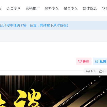
目
会员专享
营销推广
资料专区
聚合专区
媒体综合
软
目只需单独购卡密（位置：网站右下悬浮按钮）
目只需单独购卡密（位置：网站右下悬浮按钮）
目只需单独购卡密（位置：网站右下悬浮按钮）
关注
私信
180
6