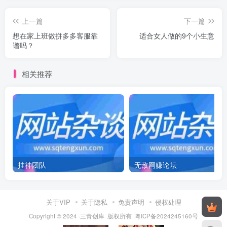
上一篇
下一篇
想在家上班做拼多多客服靠
适合女人做的9个小生意
谱吗？
相关推荐
挂神团队
无敌网赚论坛
关于VIP
关于隐私
免责声明
侵权处理
Copyright © 2024 ·三青创库 版权所有
粤ICP备2024245160号