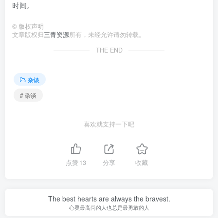
时间。
©
版权声明
文章版权归
三青资源
所有，未经允许请勿转载。
THE END
杂谈
# 杂谈
喜欢就支持一下吧
点赞
13
分享
收藏
The best hearts are always the bravest.
心灵最高尚的人也总是最勇敢的人