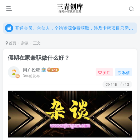
开通会员、合伙人，全站资源免费获取，涉及卡密项目只需单独购卡密（位置：网站右下悬浮按钮）
开通会员、合伙人，全站资源免费获取，涉及卡密项目只需单独购卡密（位置：网站右下悬浮按钮）
开通会员、合伙人，全站资源免费获取，涉及卡密项目只需单独购卡密（位置：网站右下悬浮按钮）
首页
杂谈
正文
假期在家兼职做什么好？
用户投稿
关注
私信
3年前发布
115
13