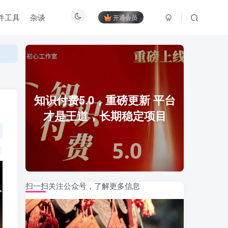
件工具
杂谈
开通会员
知识付费5.0，重磅更新 平台
才是王道，长期稳定项目
扫一扫关注公众号，了解更多信息