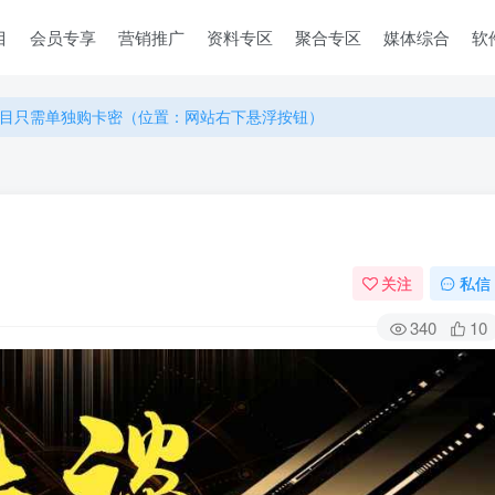
目
会员专享
营销推广
资料专区
聚合专区
媒体综合
软
目只需单独购卡密（位置：网站右下悬浮按钮）
目只需单独购卡密（位置：网站右下悬浮按钮）
目只需单独购卡密（位置：网站右下悬浮按钮）
关注
私信
340
10