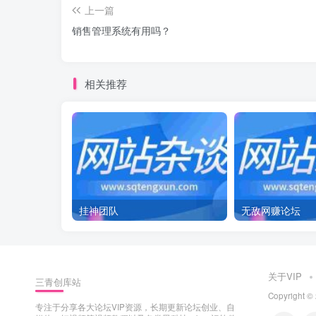
上一篇
销售管理系统有用吗？
相关推荐
挂神团队
无敌网赚论坛
关于VIP
三青创库站
Copyrigh
专注于分享各大论坛VIP资源，长期更新论坛创业、自