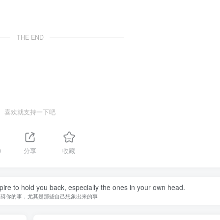
THE END
喜欢就支持一下吧
0
分享
收藏
spire to hold you back, especially the ones in your own head.
阻碍你的事，尤其是那些自己想象出来的事