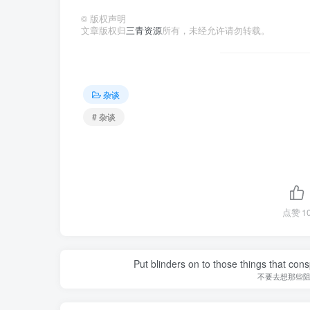
©
版权声明
文章版权归
三青资源
所有，未经允许请勿转载。
杂谈
# 杂谈
点赞
1
Put blinders on to those things that con
不要去想那些