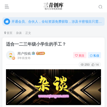
开通会员、合伙人，全站资源免费获取，涉及卡密项目只需单独购卡密（位置：网站右下悬浮按钮）
开通会员、合伙人，全站资源免费获取，涉及卡密项目只需单独购卡密（位置：网站右下悬浮按钮）
开通会员、合伙人，全站资源免费获取，涉及卡密项目只需单独购卡密（位置：网站右下悬浮按钮）
首页
杂谈
正文
适合一二三年级小学生的手工？
用户投稿
关注
私信
3年前发布
250
14