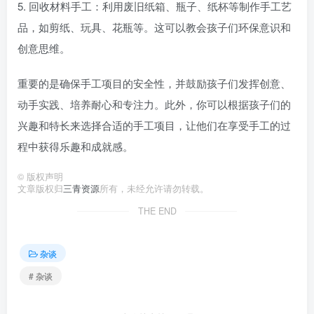
5. 回收材料手工：利用废旧纸箱、瓶子、纸杯等制作手工艺
品，如剪纸、玩具、花瓶等。这可以教会孩子们环保意识和
创意思维。
重要的是确保手工项目的安全性，并鼓励孩子们发挥创意、
动手实践、培养耐心和专注力。此外，你可以根据孩子们的
兴趣和特长来选择合适的手工项目，让他们在享受手工的过
程中获得乐趣和成就感。
©
版权声明
文章版权归
三青资源
所有，未经允许请勿转载。
THE END
杂谈
# 杂谈