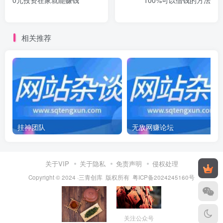
相关推荐
挂神团队
无敌网赚论坛
关于VIP
关于隐私
免责声明
侵权处理
Copyright © 2024 ·三青创库 版权所有
粤ICP备2024245160号
关注公众号