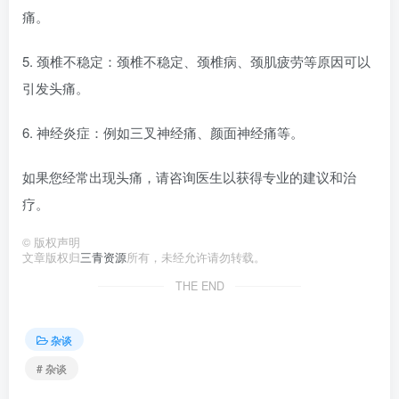
痛。
5. 颈椎不稳定：颈椎不稳定、颈椎病、颈肌疲劳等原因可以
引发头痛。
6. 神经炎症：例如三叉神经痛、颜面神经痛等。
如果您经常出现头痛，请咨询医生以获得专业的建议和治
疗。
©
版权声明
文章版权归
三青资源
所有，未经允许请勿转载。
THE END
杂谈
# 杂谈