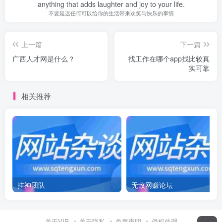
anything that adds laughter and joy to your life.
不要延迟任何可以给你的生活带来欢笑与快乐的事情
上一篇
下一篇
广西人才网是什么？
找工作在哪个app找比较真
实可靠
相关推荐
挂神团队
无敌网赚论坛
关于VIP
关于隐私
免责声明
侵权处理