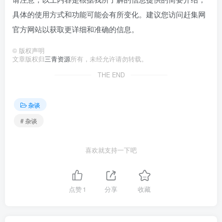
具体的使用方式和功能可能会有所变化。建议您访问赶集网
官方网站以获取更详细和准确的信息。
©
版权声明
文章版权归
三青资源
所有，未经允许请勿转载。
THE END
杂谈
# 杂谈
喜欢就支持一下吧
点赞
1
分享
收藏