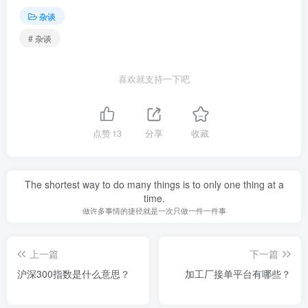
杂谈
# 杂谈
喜欢就支持一下吧
点赞
13
分享
收藏
The shortest way to do many things is to only one thing at a
time.
做许多事情的捷径就是一次只做一件一件事
上一篇
下一篇
沪深300指数是什么意思？
加工厂接单平台有哪些？