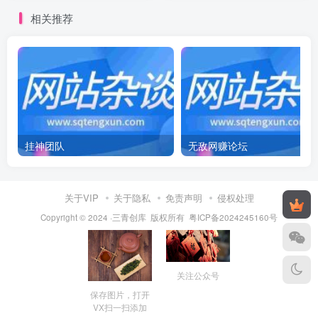
相关推荐
挂神团队
无敌网赚论坛
关于VIP
关于隐私
免责声明
侵权处理
Copyright © 2024 ·三青创库 版权所有
粤ICP备2024245160号
关注公众号
保存图片，打开
VX扫一扫添加