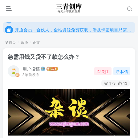
开通会员、合伙人，全站资源免费获取，涉及卡密项目只需单独购卡密（位置：网站右下悬浮按钮）
开通会员、合伙人，全站资源免费获取，涉及卡密项目只需单独购卡密（位置：网站右下悬浮按钮）
开通会员、合伙人，全站资源免费获取，涉及卡密项目只需单独购卡密（位置：网站右下悬浮按钮）
首页
杂谈
正文
急需用钱又贷不了款怎么办？
用户投稿
关注
私信
3年前发布
173
13