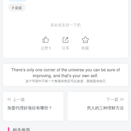
# 杂谈
喜欢就支持一下吧
点赞
5
分享
收藏
There's only one corner of the universe you can be sure of
improving, and that's your own self.
这个宇宙中只有一个角落你肯定可以改进，那就是你自己
上一篇
下一篇
加盟代理好项目有哪些？
穷人的三种理财方法
相关推荐