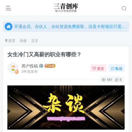
开通会员、合伙人，全站资源免费获取，涉及卡密项目只需单独购卡密（位置：网站右下悬浮按钮）
开通会员、合伙人，全站资源免费获取，涉及卡密项目只需单独购卡密（位置：网站右下悬浮按钮）
开通会员、合伙人，全站资源免费获取，涉及卡密项目只需单独购卡密（位置：网站右下悬浮按钮）
首页
杂谈
正文
女生冷门又高薪的职业有哪些？
用户投稿
关注
私信
3年前发布
161
5