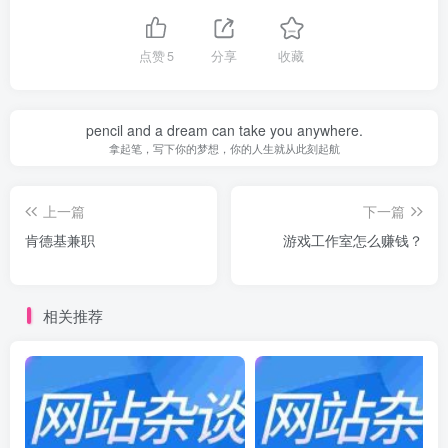
点赞
5
分享
收藏
pencil and a dream can take you anywhere.
拿起笔，写下你的梦想，你的人生就从此刻起航
上一篇
下一篇
肯德基兼职
游戏工作室怎么赚钱？
相关推荐