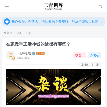
开通会员、合伙人，全站资源免费获取，涉及卡密项目只需单独购卡密（位置：网站右下悬浮按钮）
开通会员、合伙人，全站资源免费获取，涉及卡密项目只需单独购卡密（位置：网站右下悬浮按钮）
开通会员、合伙人，全站资源免费获取，涉及卡密项目只需单独购卡密（位置：网站右下悬浮按钮）
首页
杂谈
正文
在家做手工活挣钱的途径有哪些？
用户投稿
关注
私信
3年前发布
301
15