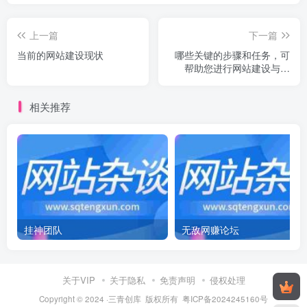
上一篇
下一篇
当前的网站建设现状
哪些关键的步骤和任务，可
帮助您进行网站建设与管
理？
相关推荐
挂神团队
无敌网赚论坛
关于VIP
关于隐私
免责声明
侵权处理
Copyright © 2024 ·三青创库 版权所有
粤ICP备2024245160号