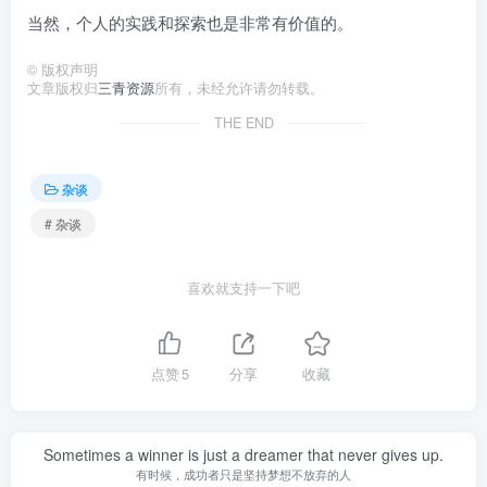
当然，个人的实践和探索也是非常有价值的。
©
版权声明
文章版权归
三青资源
所有，未经允许请勿转载。
THE END
杂谈
# 杂谈
喜欢就支持一下吧
点赞
5
分享
收藏
Sometimes a winner is just a dreamer that never gives up.
有时候，成功者只是坚持梦想不放弃的人