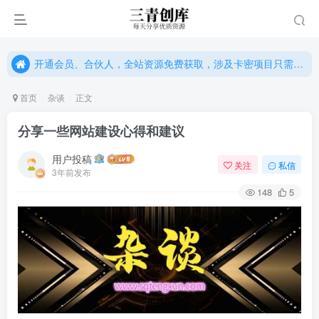
开通会员、合伙人，全站资源免费获取，涉及卡密项目只需单独购卡密（位置：网站右下悬浮按钮）
开通会员、合伙人，全站资源免费获取，涉及卡密项目只需单独购卡密（位置：网站右下悬浮按钮）
开通会员、合伙人，全站资源免费获取，涉及卡密项目只需单独购卡密（位置：网站右下悬浮按钮）
首页
杂谈
正文
分享一些网站建设心得和建议
用户投稿
关注
私信
3年前发布
148
5