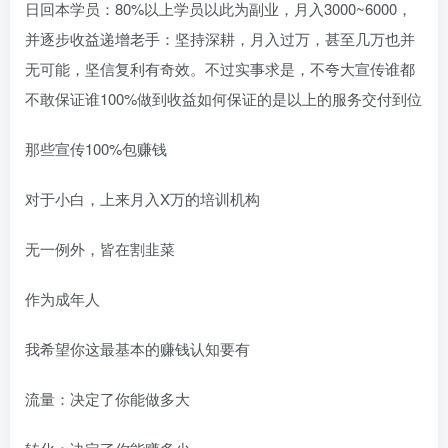
日回本学员：80%以上学员以此为副业，月入3000~6000，
并逐步收益递增老手：坚持深耕，月入过万，甚至几万也并
无可能，坚信复利有奇效。不过实事求是，不夸大宣传谁都
不敢保证谁100%做到收益如何保证的是以上的服务交付到位
那些宣传100%包赚钱
对于小白，上来月入X万的培训机构
无一例外，皆在割韭菜
作为成年人
我希望你这最基本的赚钱认知要有
流量：决定了你能做多大