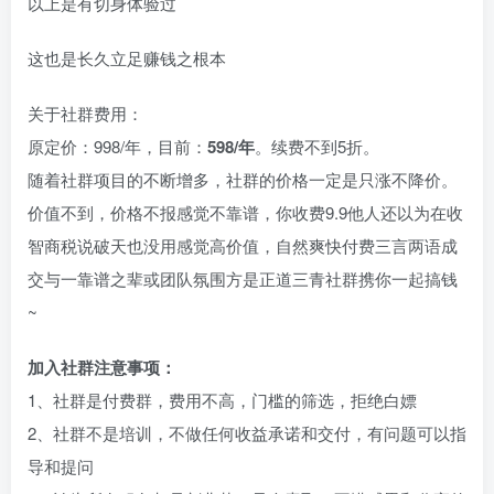
以上是有切身体验过
这也是长久立足赚钱之根本
关于社群费用：
原定价：998/年，目前：
598/年
。续费不到5折。
随着社群项目的不断增多，社群的价格一定是只涨不降价。
价值不到，价格不报感觉不靠谱，你收费9.9他人还以为在收
智商税说破天也没用感觉高价值，自然爽快付费三言两语成
交与一靠谱之辈或团队氛围方是正道三青社群携你一起搞钱
~
加入社群注意事项：
1、社群是付费群，费用不高，门槛的筛选，拒绝白嫖
2、社群不是培训，不做任何收益承诺和交付，有问题可以指
导和提问