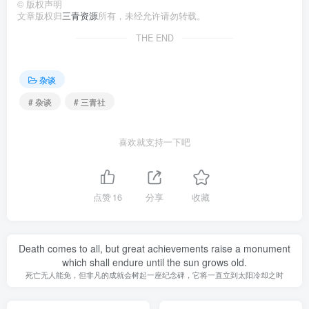
©
版权声明
文章版权归
三青资源
所有，未经允许请勿转载。
THE END
杂谈
# 杂谈
# 三青社
喜欢就支持一下吧
点赞
16
分享
收藏
Death comes to all, but great achievements raise a monument
which shall endure until the sun grows old.
死亡无人能免，但非凡的成就会树起一座纪念碑，它将一直立到太阳冷却之时