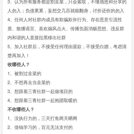
3、认为所有服务都是割韭菜，只会索取，不懂感恩和分享的
人勿入；负债累累，妄想交几百就能翻身，讨价还价的勿入
4、任何人对社群内成员有欺骗欺诈行为、存在恶意引流性
质、散播谣言、喜欢煽风点火、传播负面消极思想、违反群
内和谐的人直接拉黑移出社群
5、加入社群后，不接受任何理由退款，不接受白嫖，考虑清
楚再加入！
收哪些人？
1、被割过韭菜的
2、不想再去当韭菜的
3、想跟着三青社群一起做项目的
4、想跟着三青社群一起抱团取暖的
不收哪些人？
1、没执行力的，三天打鱼两天晒网
2、借钱学习的，百元无法支付的