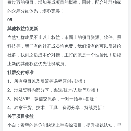
费过万的项目，增加完成项目的概率，同时，配合社群独家
的众筹分红体系，堪称完美！
0
5
其他权益待更新
当然社群成员不止以上权益，市面上的项目资源、软件、黑
科技等，我们有的社群成员均免费，我们没有的可以反馈给
社群，找到之后成本价对接，主打的就是一个性价比！后续
上新的其他权益优先社群成员。
社群交付标准
1、
所有项目以及引流等课程原创+实操！
2、
涉及资料内部分享，渠道/技术/人脉等对接！
3、
网站VIP，微信交流群，一对一指导+答疑！
4、
独家干货、技术、工具、资源分享，持续更新！
关于项目收益
小白：希望的是你能快速上手实操项目，提升搞钱认知，早