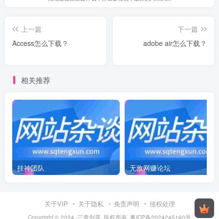
上一篇
下一篇
Access怎么下载？
adobe air怎么下载？
相关推荐
挂神团队
无敌网赚论坛
关于VIP
关于隐私
免责声明
侵权处理
Copyright © 2024 ·三青创库 版权所有
粤ICP备2024245160号