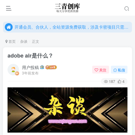
开通会员、合伙人，全站资源免费获取，涉及卡密项目只需单独购卡密（位置：网站右下悬浮按钮）
开通会员、合伙人，全站资源免费获取，涉及卡密项目只需单独购卡密（位置：网站右下悬浮按钮）
开通会员、合伙人，全站资源免费获取，涉及卡密项目只需单独购卡密（位置：网站右下悬浮按钮）
首页
杂谈
正文
adobe air是什么？
用户投稿
关注
私信
3年前发布
187
4