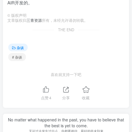
AIR开发的。
©
版权声明
文章版权归
三青资源
所有，未经允许请勿转载。
THE END
杂谈
# 杂谈
喜欢就支持一下吧
点赞
4
分享
收藏
No matter what happened in the past, you have to believe that
the best is yet to come.
无论过去发生过什么，你都要相信，最好的尚未到来