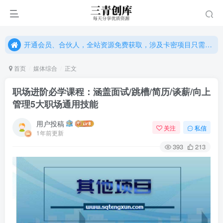
开通会员、合伙人，全站资源免费获取，涉及卡密项目只需单独购卡密（位置：网站右下悬浮按钮）
开通会员、合伙人，全站资源免费获取，涉及卡密项目只需单独购卡密（位置：网站右下悬浮按钮）
开通会员、合伙人，全站资源免费获取，涉及卡密项目只需单独购卡密（位置：网站右下悬浮按钮）
首页
媒体综合
正文
职场进阶必学课程：涵盖面试/跳槽/简历/谈薪/向上
管理5大职场通用技能
用户投稿
关注
私信
1年前更新
393
213
登录
没有账号？立即注册
用户名或邮箱