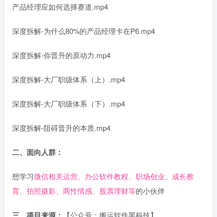
产品经理应如何选择赛道.mp4
深度拆解-为什么80%的产品经理卡在P6.mp4
深度拆解-你晋升的原动力.mp4
深度拆解-大厂职级体系（上）.mp4
深度拆解-大厂职级体系（下）.mp4
深度拆解-阻碍晋升的本质.mp4
二、面向人群：
想学习
微信相关运营、办公软件教程、职场创业、成长教
育、拍照摄影、两性情感、股票理财等
的小伙伴
三、项目来源：
【公众号：搬运软件黑科技】