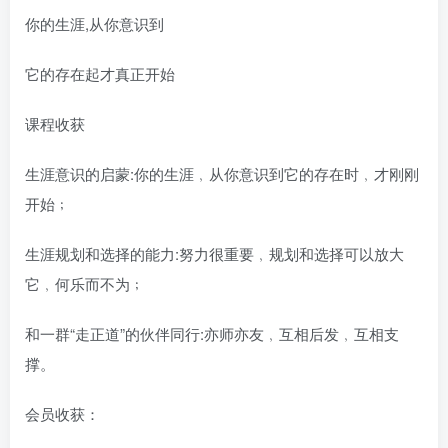
你的生涯,从你意识到
它的存在起才真正开始
课程收获
生涯意识的启蒙:你的生涯﹐从你意识到它的存在时﹐才刚刚
开始﹔
生涯规划和选择的能力:努力很重要﹐规划和选择可以放大
它﹐何乐而不为﹔
和一群“走正道”的伙伴同行:亦师亦友﹐互相后发﹐互相支
撑。
会员收获：