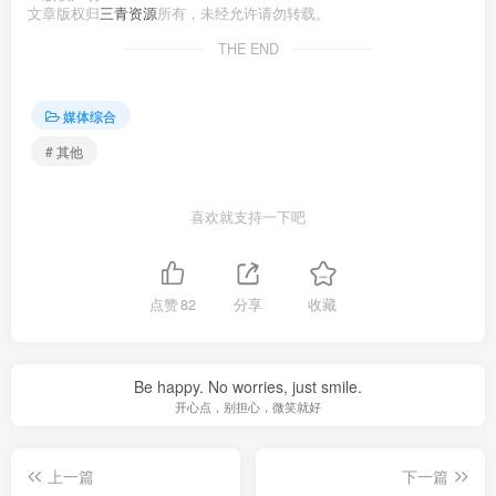
文章版权归
三青资源
所有，未经允许请勿转载。
THE END
媒体综合
# 其他
喜欢就支持一下吧
点赞
82
分享
收藏
Be happy. No worries, just smile.
开心点，别担心，微笑就好
上一篇
下一篇