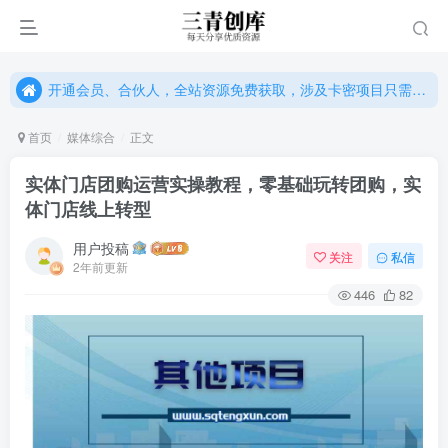
开通会员、合伙人，全站资源免费获取，涉及卡密项目只需单独购卡密（位置：网站右下悬浮按钮）
开通会员、合伙人，全站资源免费获取，涉及卡密项目只需单独购卡密（位置：网站右下悬浮按钮）
开通会员、合伙人，全站资源免费获取，涉及卡密项目只需单独购卡密（位置：网站右下悬浮按钮）
首页
媒体综合
正文
实体门店团购运营实操教程，零基础玩转团购，实
体门店线上转型
用户投稿
关注
私信
2年前更新
446
82