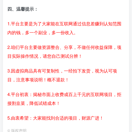
四、温馨提示：
1.平台主要是为了大家能在互联网通过信息差赚到认知范围
内的钱，多一个副业，多一份收入。
2.咱们平台主要做资源整合、分享，不做任何收益保障，项
目实际操作情况，请您自己测试分辨！
3.因虚拟商品具有可复制性，一经拍下发货，视为认可项
目，注意事项说明！概不退款！
4.平台初衷：揭秘市面上收费成百上千元的互联网项目，拒
接割韭菜，降低试错成本！
5.由衷希望：大家能找到合适的项目，财源广进！
©
版权声明