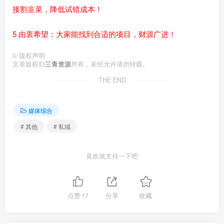
接割韭菜，降低试错成本！
5.由衷希望：大家能找到合适的项目，财源广进！
©
版权声明
文章版权归
三青资源
所有，未经允许请勿转载。
THE END
媒体综合
# 其他
# 私域
喜欢就支持一下吧
点赞
17
分享
收藏