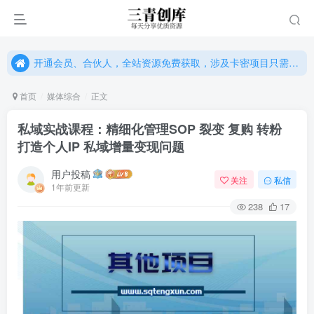
开通会员、合伙人，全站资源免费获取，涉及卡密项目只需单独购卡密（位置：网站右下悬浮按钮）
开通会员、合伙人，全站资源免费获取，涉及卡密项目只需单独购卡密（位置：网站右下悬浮按钮）
开通会员、合伙人，全站资源免费获取，涉及卡密项目只需单独购卡密（位置：网站右下悬浮按钮）
首页
媒体综合
正文
私域实战课程：精细化管理SOP 裂变 复购 转粉
打造个人IP 私域增量变现问题
用户投稿
关注
私信
1年前更新
238
17