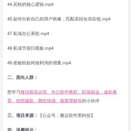
44.买粉的核心逻辑.mp4
45.如何分析自己的用户画像，匹配高转化供应链.mp4
47.私域办公系统.mp4
48.私域节假日模板.mp4
49.老板粉如何做利润的增量.mp4
二、面向人群：
想学习
微信相关运营、办公软件教程、职场创业、成长教
育、拍照摄影、两性情感、股票理财等
的小伙伴
三、项目来源：
【公众号：搬运软件黑科技】
四、温馨提示：