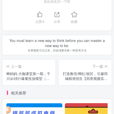
喜欢就支持一下吧
点赞
6
分享
收藏
You must learn a new way to think before you can master a
new way to be.
在掌握新方法之前，你必须要先换一种思考方法
上一篇
下一篇
蝉妈妈-大咖课堂第一期，千
打造教培/网红/校区，引爆同
川从0到1爆量投放模型（23
城精准招生【四类视频实操
节视频课）
模板】
相关推荐