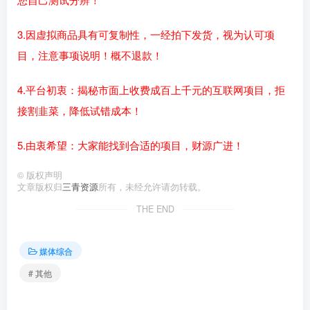
3.因虚拟商品具有可复制性，一经拍下发货，视为认可项
目，注意事项说明！概不退款！
4.平台初衷：揭秘市面上收费成百上千元的互联网项目，拒
接割韭菜，降低试错成本！
5.由衷希望：大家能找到合适的项目，财源广进！
©
版权声明
文章版权归
三青资源
所有，未经允许请勿转载。
THE END
媒体综合
# 其他