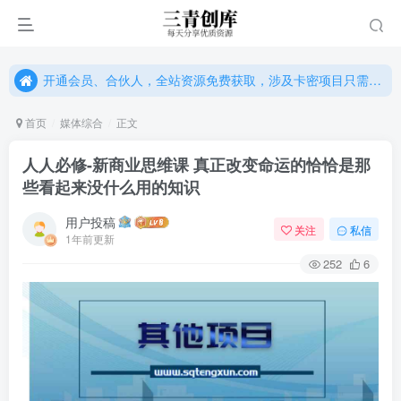
开通会员、合伙人，全站资源免费获取，涉及卡密项目只需单独购卡密（位置：网站右下悬浮按钮）
开通会员、合伙人，全站资源免费获取，涉及卡密项目只需单独购卡密（位置：网站右下悬浮按钮）
开通会员、合伙人，全站资源免费获取，涉及卡密项目只需单独购卡密（位置：网站右下悬浮按钮）
首页
媒体综合
正文
人人必修-新商业思维课 真正改变命运的恰恰是那
些看起来没什么用的知识
用户投稿
关注
私信
1年前更新
252
6