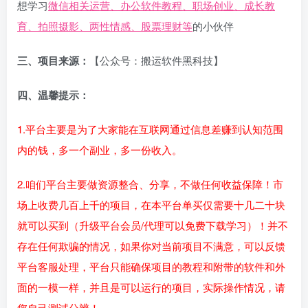
想学习
微信相关运营、办公软件教程、职场创业、成长教
育、拍照摄影、两性情感、股票理财等
的小伙伴
三、项目来源：
【公众号：搬运软件黑科技】
四、温馨提示：
1.平台主要是为了大家能在互联网通过信息差赚到认知范围
内的钱，多一个副业，多一份收入。
2.咱们平台主要做资源整合、分享，不做任何收益保障！市
场上收费几百上千的项目，在本平台单买仅需要十几二十块
就可以买到（升级平台会员/代理可以免费下载学习）！并不
存在任何欺骗的情况，如果你对当前项目不满意，可以反馈
平台客服处理，平台只能确保项目的教程和附带的软件和外
面的一模一样，并且是可以运行的项目，实际操作情况，请
您自己测试分辨！