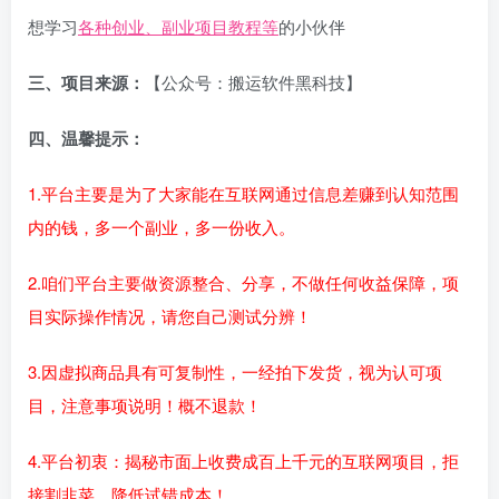
想学习
各种创业、副业项目教程等
的小伙伴
三、项目来源：
【公众号：搬运软件黑科技】
四、温馨提示：
1.平台主要是为了大家能在互联网通过信息差赚到认知范围
内的钱，多一个副业，多一份收入。
2.咱们平台主要做资源整合、分享，不做任何收益保障，项
目实际操作情况，请您自己测试分辨！
3.因虚拟商品具有可复制性，一经拍下发货，视为认可项
目，注意事项说明！概不退款！
4.平台初衷：揭秘市面上收费成百上千元的互联网项目，拒
接割韭菜，降低试错成本！