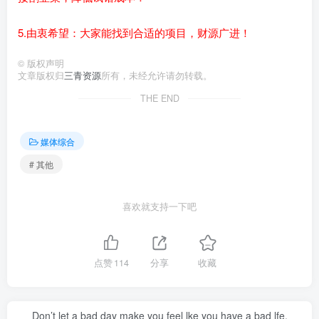
5.由衷希望：大家能找到合适的项目，财源广进！
©
版权声明
文章版权归
三青资源
所有，未经允许请勿转载。
THE END
媒体综合
# 其他
喜欢就支持一下吧
点赞
114
分享
收藏
Don’t let a bad day make you feel lke you have a bad lfe.