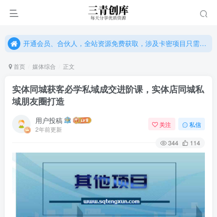
开通会员、合伙人，全站资源免费获取，涉及卡密项目只需单独购卡密（位置：网站右下悬浮按钮）
开通会员、合伙人，全站资源免费获取，涉及卡密项目只需单独购卡密（位置：网站右下悬浮按钮）
开通会员、合伙人，全站资源免费获取，涉及卡密项目只需单独购卡密（位置：网站右下悬浮按钮）
首页
媒体综合
正文
实体同城获客必学私域成交进阶课，实体店同城私
域朋友圈打造
用户投稿
关注
私信
2年前更新
344
114