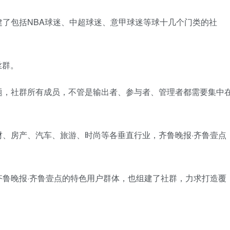
了包括NBA球迷、中超球迷、意甲球迷等球十几个门类的社
丝群。
题，社群所有成员，不管是输出者、参与者、管理者都需要集中
、房产、汽车、旅游、时尚等各垂直行业，齐鲁晚报·齐鲁壹点
鲁晚报·齐鲁壹点的特色用户群体，也组建了社群，力求打造覆