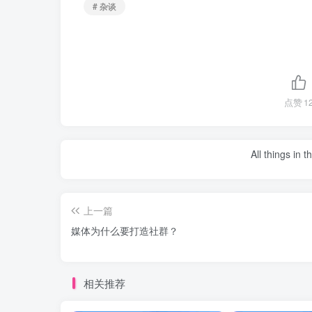
# 杂谈
点赞
1
All things in 
上一篇
媒体为什么要打造社群？
相关推荐