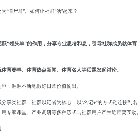
“僵尸群”。如何让社群“活”起来？
活跃“领头羊”的作用，分享专业思考和息，引导社群成员就体育
就体育赛事、体育热点新闻、体育名人等话题发起讨论。
内容，源源不断地做好日常价值输出。
分享类社群，社群以记者为核心，以“名记+”的方式链连接到名
，用专家课堂、产业调研等多种形式与社群用户产生近距离互动
迎