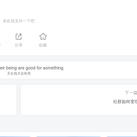
喜欢就支持一下吧
2
分享
收藏
their being are good for something.
天生我才必有用
下一
社群如何变