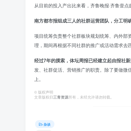
从目前的投入产出比来看，齐鲁晚报·齐鲁壹点
南方都市报组成三人的社群运营团队，分工明
项目统筹负责整个社群板块规划统筹、内外部
理，期间再根据不同社群的推广或活动需求去
经过7年的摸索，体坛周报已经建立起由报社新
发、社群促活、营销推广的职责。除了要做微
上。
©
版权声明
文章版权归
三青资源
所有，未经允许请勿转载。
杂谈