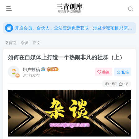
开通会员、合伙人，全站资源免费获取，涉及卡密项目只需单独购卡密（位置：网站右下悬浮按钮）
开通会员、合伙人，全站资源免费获取，涉及卡密项目只需单独购卡密（位置：网站右下悬浮按钮）
开通会员、合伙人，全站资源免费获取，涉及卡密项目只需单独购卡密（位置：网站右下悬浮按钮）
首页
杂谈
正文
如何在自媒体上打造一个热闹非凡的社群（上）
用户投稿
关注
私信
3年前发布
152
12