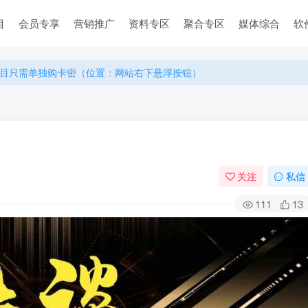
目
会员专享
营销推广
资料专区
聚合专区
媒体综合
软
目只需单独购卡密（位置：网站右下悬浮按钮）
目只需单独购卡密（位置：网站右下悬浮按钮）
目只需单独购卡密（位置：网站右下悬浮按钮）
关注
私信
111
13