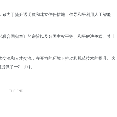
，致力于提升透明度和建立信任措施，倡导和平利用人工智能，
《联合国宪章》的宗旨以及各国主权平等、和平解决争端、禁止
。
术交流和人才交流，在开放的环境下推动和规范技术的提升。这
建提供了一种可能。
THE END