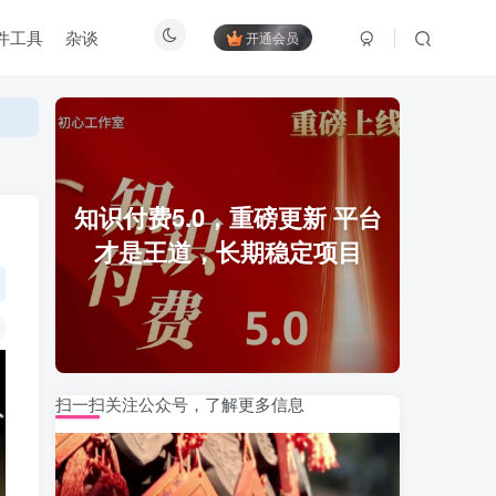
件工具
杂谈
开通会员
知识付费5.0，重磅更新 平台
才是王道，长期稳定项目
扫一扫关注公众号，了解更多信息