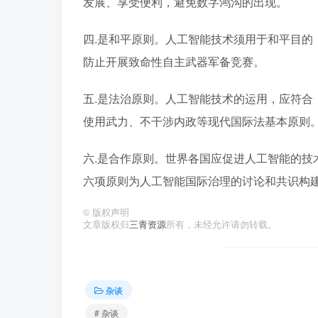
发展、享受便利，避免数字鸿沟的出现。
四.是和平原则。人工智能技术须用于和平目的
防止开展致命性自主武器军备竞赛。
五.是法治原则。人工智能技术的运用，应符合
使用武力、不干涉内政等现代国际法基本原则
六.是合作原则。世界各国应促进人工智能的技
六项原则为人工智能国际治理的讨论和共识构
©
版权声明
文章版权归
三青资源
所有，未经允许请勿转载。
杂谈
# 杂谈