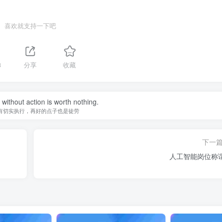
喜欢就支持一下吧
3
分享
收藏
without action is worth nothing.
有切实执行，再好的点子也是徒劳
下一
人工智能岗位称